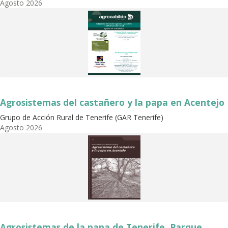
Agosto
2026
Agrosistemas del castañero y la papa en Acentejo
Grupo de Acción Rural de Tenerife (GAR Tenerife)
Agosto
2026
Agrosistemas de la papa de Tenerife. Parque