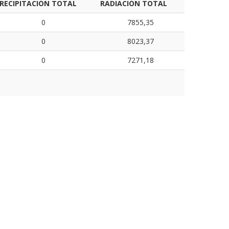
RECIPITACIÓN TOTAL
RADIACIÓN TOTAL
0
7855,35
0
8023,37
0
7271,18