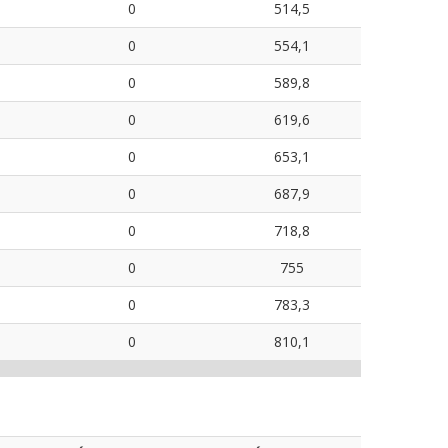
0
514,5
0
554,1
0
589,8
0
619,6
0
653,1
0
687,9
0
718,8
0
755
0
783,3
0
810,1