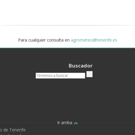
Para cualquier consulta en
agrometeo@tenerife.es
Buscador
Ir arriba
o de Tenerife