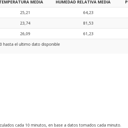
TEMPERATURA MEDIA
HUMEDAD RELATIVA MEDIA
P
25,21
64,23
23,74
81,53
26,09
61,23
0 hasta el ultimo dato disponible
lculados cada 10 minutos, en base a datos tomados cada minuto.