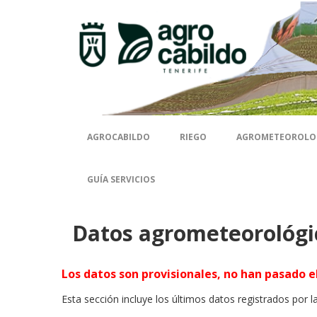
Contenido
AGROCABILDO
RIEGO
AGROMETEOROLO
GUÍA SERVICIOS
Datos agrometeorológi
Los datos son provisionales, no han pasado el
Esta sección incluye los últimos datos registrados por l