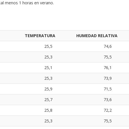
local menos 1 horas en verano.
TEMPERATURA
HUMEDAD RELATIVA
25,5
74,6
25,3
75,5
25,1
76,1
25,3
73,9
25,9
71,5
25,7
73,6
25,8
72,2
25,3
75,5