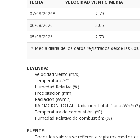
FECHA
VELOCIDAD VIENTO MEDIA
07/08/2026*
2,79
06/08/2026
3,05
05/08/2026
2,78
* Media diaria de los datos registrados desde las 00:0
LEYENDA:
Velocidad viento (m/s)
Temperatura (ºC)
Humedad Relativa (%)
Precipitación (mm)
Radiación (W/m2)
RADIACION TOTAL: Radiación Total Diaria (Wh/m2)
Temperatura de combustión: (ºC)
Humedad Relativa de combustión: (%)
FUENTE:
Todos los valores se refieren a registros medios ca