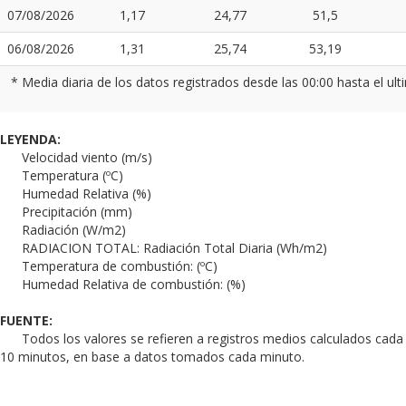
07/08/2026
1,17
24,77
51,5
06/08/2026
1,31
25,74
53,19
* Media diaria de los datos registrados desde las 00:00 hasta el ul
LEYENDA:
Velocidad viento (m/s)
Temperatura (ºC)
Humedad Relativa (%)
Precipitación (mm)
Radiación (W/m2)
RADIACION TOTAL: Radiación Total Diaria (Wh/m2)
Temperatura de combustión: (ºC)
Humedad Relativa de combustión: (%)
FUENTE:
Todos los valores se refieren a registros medios calculados cada
10 minutos, en base a datos tomados cada minuto.