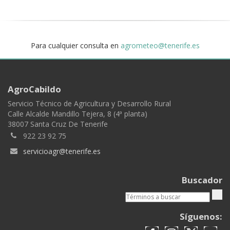
Para cualquier consulta en
agrometeo@tenerife.es
AgroCabildo
Servicio Técnico de Agricultura y Desarrollo Rural
Calle Alcalde Mandillo Tejera, 8 (4ª planta)
38007 Santa Cruz De Tenerife
922 23 92 75
servicioagr@tenerife.es
Buscador
Síguenos: