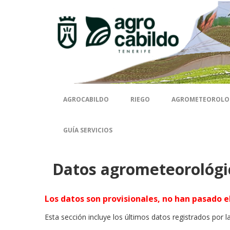
Contenido
AGROCABILDO
RIEGO
AGROMETEOROLO
GUÍA SERVICIOS
Datos agrometeorológi
Los datos son provisionales, no han pasado el
Esta sección incluye los últimos datos registrados por l