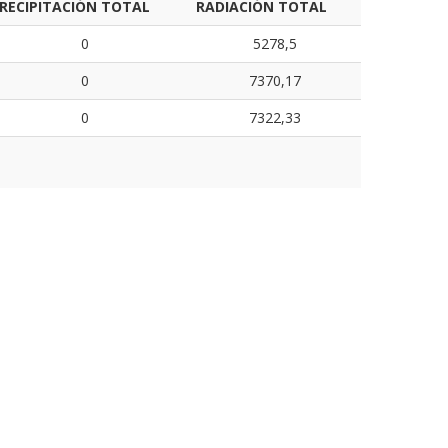
RECIPITACIÓN TOTAL
RADIACIÓN TOTAL
0
5278,5
0
7370,17
0
7322,33