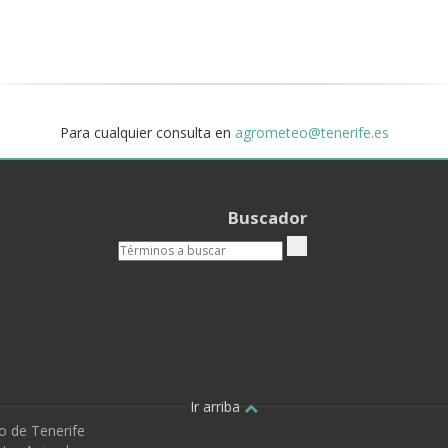
Para cualquier consulta en
agrometeo@tenerife.es
Buscador
Ir arriba
o de Tenerife