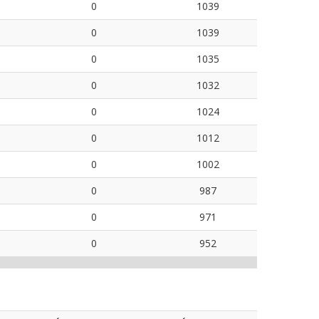
0
1039
0
1039
0
1035
0
1032
0
1024
0
1012
0
1002
0
987
0
971
0
952