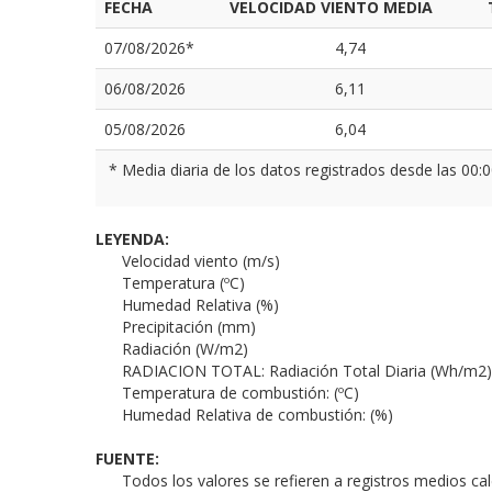
FECHA
VELOCIDAD VIENTO MEDIA
07/08/2026*
4,74
06/08/2026
6,11
05/08/2026
6,04
* Media diaria de los datos registrados desde las 00:0
LEYENDA:
Velocidad viento (m/s)
Temperatura (ºC)
Humedad Relativa (%)
Precipitación (mm)
Radiación (W/m2)
RADIACION TOTAL: Radiación Total Diaria (Wh/m2)
Temperatura de combustión: (ºC)
Humedad Relativa de combustión: (%)
FUENTE:
Todos los valores se refieren a registros medios ca