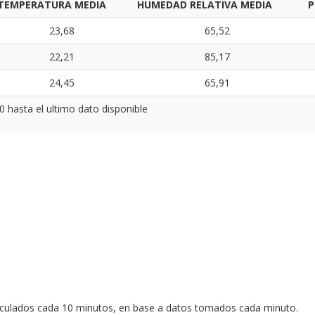
TEMPERATURA MEDIA
HUMEDAD RELATIVA MEDIA
P
23,68
65,52
22,21
85,17
24,45
65,91
0 hasta el ultimo dato disponible
lculados cada 10 minutos, en base a datos tomados cada minuto.