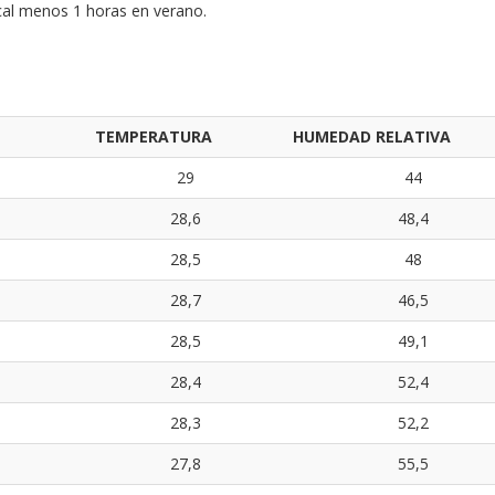
local menos 1 horas en verano.
TEMPERATURA
HUMEDAD RELATIVA
29
44
28,6
48,4
28,5
48
28,7
46,5
28,5
49,1
28,4
52,4
28,3
52,2
27,8
55,5