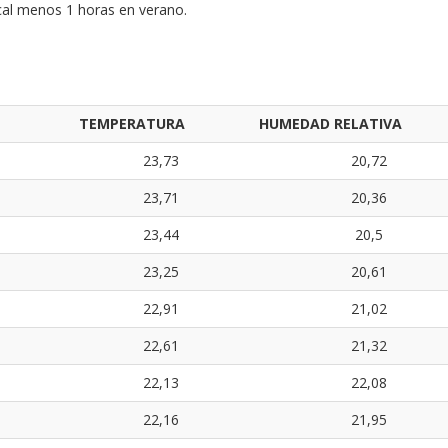
local menos 1 horas en verano.
TEMPERATURA
HUMEDAD RELATIVA
23,73
20,72
23,71
20,36
23,44
20,5
23,25
20,61
22,91
21,02
22,61
21,32
22,13
22,08
22,16
21,95