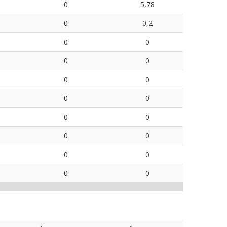
0
5,78
0
0,2
0
0
0
0
0
0
0
0
0
0
0
0
0
0
0
0