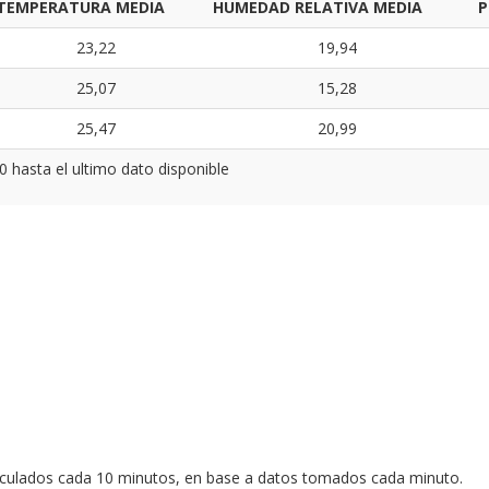
TEMPERATURA MEDIA
HUMEDAD RELATIVA MEDIA
P
23,22
19,94
25,07
15,28
25,47
20,99
0 hasta el ultimo dato disponible
lculados cada 10 minutos, en base a datos tomados cada minuto.