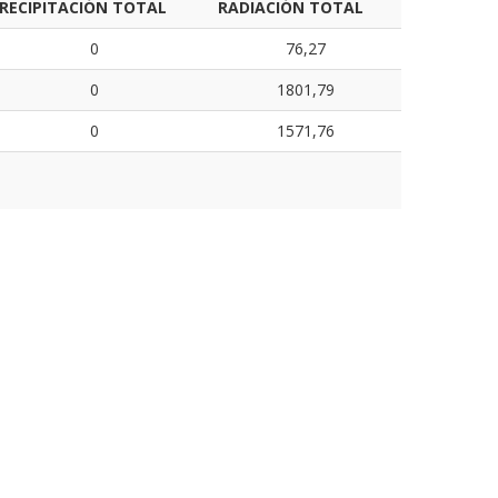
RECIPITACIÓN TOTAL
RADIACIÓN TOTAL
0
76,27
0
1801,79
0
1571,76