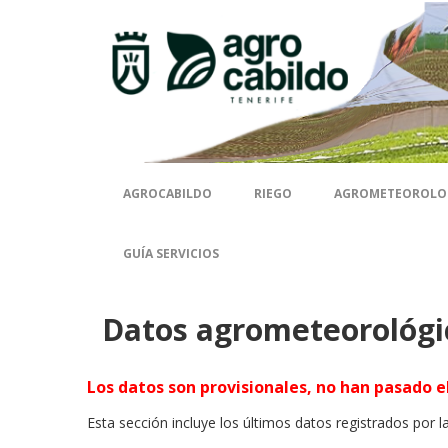
Contenido
AGROCABILDO
RIEGO
AGROMETEOROLO
GUÍA SERVICIOS
Datos agrometeorológi
Los datos son provisionales, no han pasado el
Esta sección incluye los últimos datos registrados por l