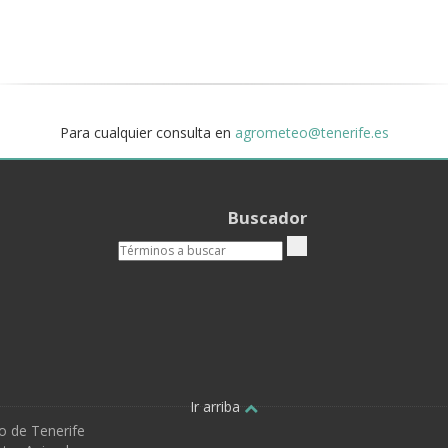
Para cualquier consulta en
agrometeo@tenerife.es
Buscador
Ir arriba
o de Tenerife