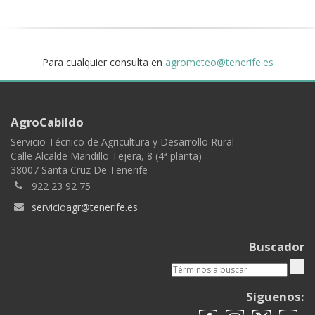
Para cualquier consulta en
agrometeo@tenerife.es
AgroCabildo
Servicio Técnico de Agricultura y Desarrollo Rural
Calle Alcalde Mandillo Tejera, 8 (4ª planta)
38007 Santa Cruz De Tenerife
922 23 92 75
servicioagr@tenerife.es
Buscador
Síguenos: