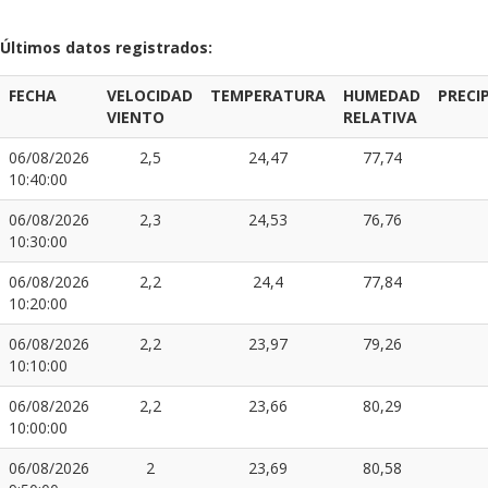
Últimos datos registrados:
FECHA
VELOCIDAD
TEMPERATURA
HUMEDAD
PRECI
VIENTO
RELATIVA
06/08/2026
2,5
24,47
77,74
10:40:00
06/08/2026
2,3
24,53
76,76
10:30:00
06/08/2026
2,2
24,4
77,84
10:20:00
06/08/2026
2,2
23,97
79,26
10:10:00
06/08/2026
2,2
23,66
80,29
10:00:00
06/08/2026
2
23,69
80,58