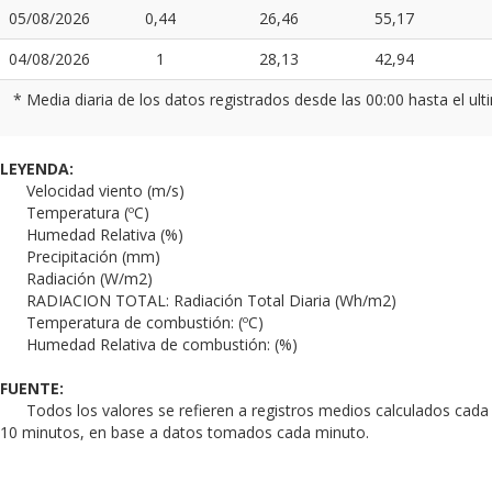
05/08/2026
0,44
26,46
55,17
04/08/2026
1
28,13
42,94
* Media diaria de los datos registrados desde las 00:00 hasta el ul
LEYENDA:
Velocidad viento (m/s)
Temperatura (ºC)
Humedad Relativa (%)
Precipitación (mm)
Radiación (W/m2)
RADIACION TOTAL: Radiación Total Diaria (Wh/m2)
Temperatura de combustión: (ºC)
Humedad Relativa de combustión: (%)
FUENTE:
Todos los valores se refieren a registros medios calculados cada
10 minutos, en base a datos tomados cada minuto.