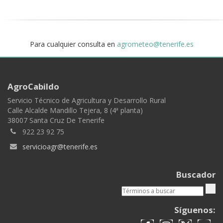
Para cualquier consulta en
agrometeo@tenerife.es
AgroCabildo
Servicio Técnico de Agricultura y Desarrollo Rural
Calle Alcalde Mandillo Tejera, 8 (4ª planta)
38007 Santa Cruz De Tenerife
922 23 92 75
servicioagr@tenerife.es
Buscador
Síguenos: