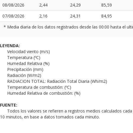
08/08/2026
2,44
24,29
85,59
07/08/2026
2,16
24,31
84,95
* Media diaria de los datos registrados desde las 00:00 hasta el ul
LEYENDA:
Velocidad viento (m/s)
Temperatura (ºC)
Humedad Relativa (%)
Precipitación (mm)
Radiación (W/m2)
RADIACION TOTAL: Radiación Total Diaria (Wh/m2)
Temperatura de combustión: (ºC)
Humedad Relativa de combustión: (%)
FUENTE:
Todos los valores se refieren a registros medios calculados cada
10 minutos, en base a datos tomados cada minuto.