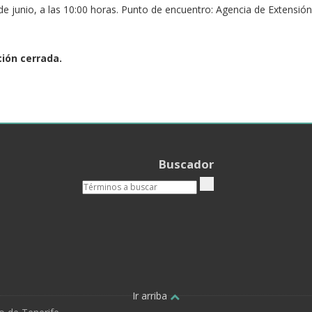
 de junio, a las 10:00 horas. Punto de encuentro: Agencia de Extensi
ción cerrada.
Buscador
Ir arriba