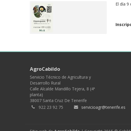
El día 9
Inscrip
AgroCabildo
Servicio Técnico de Agricultura y
Desarrollo Rural
Calle Alcalde Mandillo Tejera, 8 (4ª
planta)
38007 Santa Cruz De Tenerife
922 23 92 75
servicioagr@tenerife.es