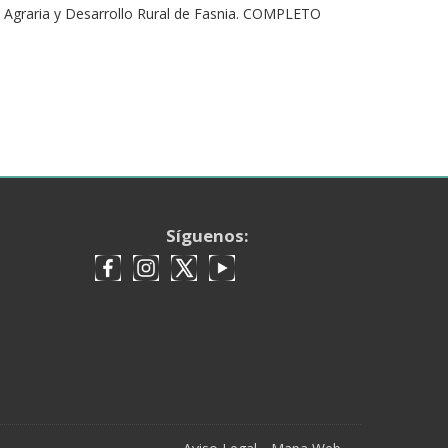
ón Agraria y Desarrollo Rural de Fasnia. COMPLETO
Síguenos: